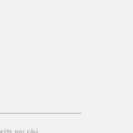
είτε μας εδώ