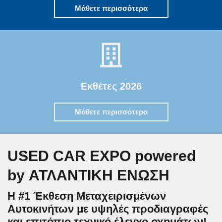
Μάθετε περισσότερα
Εκθέτες 2026
Μάθετε περισσότερα
USED CAR EXPO powered
by ΑΤΛΑΝΤΙΚΗ ΕΝΩΣΗ
Η #1 Έκθεση Μεταχειρισμένων
Αυτοκινήτων με υψηλές προδιαγραφές
και επιτόπιο τεχνικό έλεγχο οχημάτων!