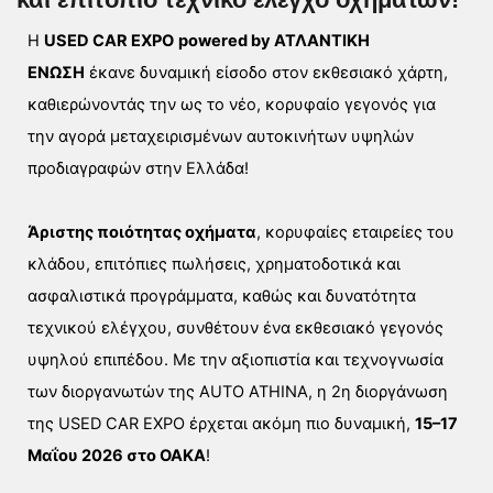
Η
U
SED CAR EXPO
powered by ΑΤΛΑΝΤΙΚΗ
ΕΝΩΣΗ
έκανε δυναμική είσοδο στον εκθεσιακό χάρτη,
καθιερώνοντάς την ως το νέο, κορυφαίο γεγονός για
την αγορά μεταχειρισμένων αυτοκινήτων υψηλών
προδιαγραφών στην Ελλάδα!
Άριστης ποιότητας οχήματα
, κορυφαίες εταιρείες του
κλάδου, επιτόπιες πωλήσεις, χρηματοδοτικά και
ασφαλιστικά προγράμματα, καθώς και δυνατότητα
τεχνικού ελέγχου, συνθέτουν ένα εκθεσιακό γεγονός
υψηλού επιπέδου.
Με την αξιοπιστία και τεχνογνωσία
των διοργανωτών της
AUTO ATHINA
, η
2η διοργάνωση
της USED CAR EXPO
έρχεται ακόμη πιο δυναμική,
15–17
Μαΐου 2026 στο ΟΑΚΑ
!