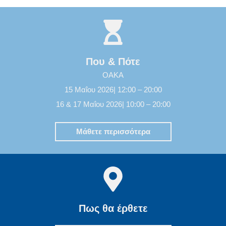
Που & Πότε
OAKA
15 Μαΐου 2026| 12:00 – 20:00
16 & 17 Μαΐου 2026| 10:00 – 20:00
Μάθετε περισσότερα
Πως θα έρθετε