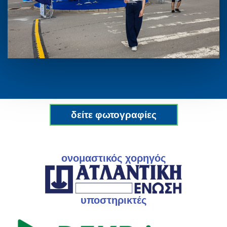
δείτε φωτογραφίες
ονομαστικός χορηγός
υποστηρικτές